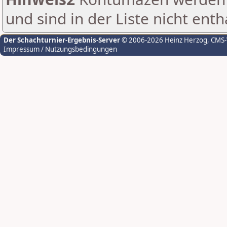
und sind in der Liste nicht enth
Der Schachturnier-Ergebnis-Server
© 2006-2026 Heinz Herzog
, CMS
Impressum / Nutzungsbedingungen