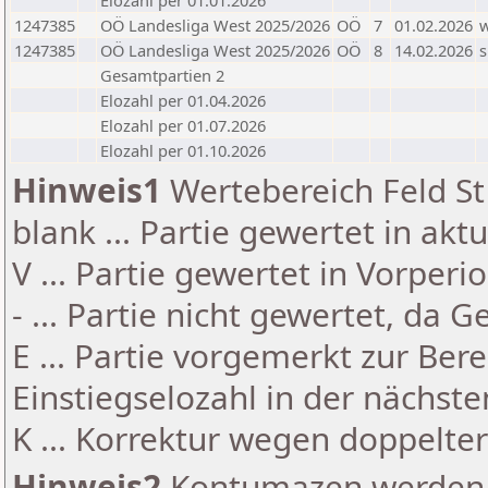
Elozahl per 01.01.2026
1247385
OÖ Landesliga West 2025/2026
OÖ
7
01.02.2026
1247385
OÖ Landesliga West 2025/2026
OÖ
8
14.02.2026
s
Gesamtpartien 2
Elozahl per 01.04.2026
Elozahl per 01.07.2026
Elozahl per 01.10.2026
Hinweis1
Wertebereich Feld St 
blank ... Partie gewertet in akt
V ... Partie gewertet in Vorperi
- ... Partie nicht gewertet, da 
E ... Partie vorgemerkt zur Be
Einstiegselozahl in der nächst
K ... Korrektur wegen doppelt
Hinweis2
Kontumazen werden g