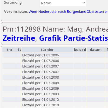
Sortierung
Vereinslisten:
Wien
Niederösterreich
Burgenland
Oberösterrei
Pnr:112898 Name: Mag. Andrea
Zeitreihe
,
Grafik Partie-Statis
tnr
St
turnier
bdld
rd
datum
Elozahl per 01.01.2006
Elozahl per 01.07.2006
Elozahl per 01.01.2007
Elozahl per 01.07.2007
Elozahl per 01.01.2008
Elozahl per 01.07.2008
Elozahl per 01.01.2009
Elozahl per 01.07.2009
Elozahl per 01.01.2010
Elozahl per 01.07.2010