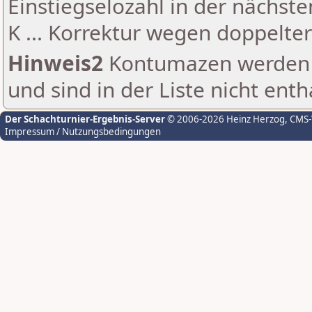
Einstiegselozahl in der nächst
K ... Korrektur wegen doppelt
Hinweis2
Kontumazen werden g
und sind in der Liste nicht enth
Der Schachturnier-Ergebnis-Server
© 2006-2026 Heinz Herzog
, CMS
Impressum / Nutzungsbedingungen