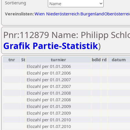
Sortierung
Vereinslisten:
Wien
Niederösterreich
Burgenland
Oberösterrei
Pnr:112879 Name: Philipp Schlo
Grafik Partie-Statistik
)
tnr
St
turnier
bdld
rd
datum
Elozahl per 01.01.2006
Elozahl per 01.07.2006
Elozahl per 01.01.2007
Elozahl per 01.07.2007
Elozahl per 01.01.2008
Elozahl per 01.07.2008
Elozahl per 01.01.2009
Elozahl per 01.07.2009
Elozahl per 01.01.2010
Elozahl per 01.07.2010