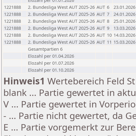
Elozahl per 01.01.2026
1221888
2. Bundesliga West AUT 2025-26
AUT
6
23.01.2026
1221888
2. Bundesliga West AUT 2025-26
AUT
7
24.01.2026
1221888
2. Bundesliga West AUT 2025-26
AUT
8
25.01.2026
1221888
2. Bundesliga West AUT 2025-26
AUT
9
13.03.2026
1221888
2. Bundesliga West AUT 2025-26
AUT
10
14.03.2026
1221888
2. Bundesliga West AUT 2025-26
AUT
11
15.03.2026
Gesamtpartien 6
Elozahl per 01.04.2026
Elozahl per 01.07.2026
Elozahl per 01.10.2026
Hinweis1
Wertebereich Feld St 
blank ... Partie gewertet in akt
V ... Partie gewertet in Vorperi
- ... Partie nicht gewertet, da 
E ... Partie vorgemerkt zur Be