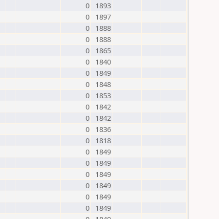
0
1893
0
1897
0
1888
0
1888
0
1865
0
1840
0
1849
0
1848
0
1853
0
1842
0
1842
0
1836
0
1818
0
1849
0
1849
0
1849
0
1849
0
1849
0
1849