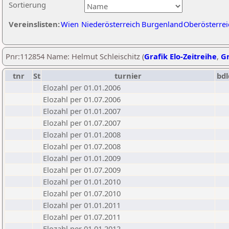
Sortierung
Vereinslisten:
Wien
Niederösterreich
Burgenland
Oberösterrei
Pnr:112854 Name: Helmut Schleischitz (
Grafik Elo-Zeitreihe
,
Gr
tnr
St
turnier
bdl
Elozahl per 01.01.2006
Elozahl per 01.07.2006
Elozahl per 01.01.2007
Elozahl per 01.07.2007
Elozahl per 01.01.2008
Elozahl per 01.07.2008
Elozahl per 01.01.2009
Elozahl per 01.07.2009
Elozahl per 01.01.2010
Elozahl per 01.07.2010
Elozahl per 01.01.2011
Elozahl per 01.07.2011
Elozahl per 01.01.2012