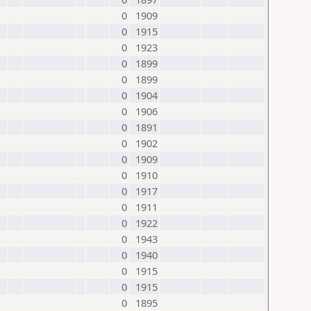
0
1909
0
1915
0
1923
0
1899
0
1899
0
1904
0
1906
0
1891
0
1902
0
1909
0
1910
0
1917
0
1911
0
1922
0
1943
0
1940
0
1915
0
1915
0
1895