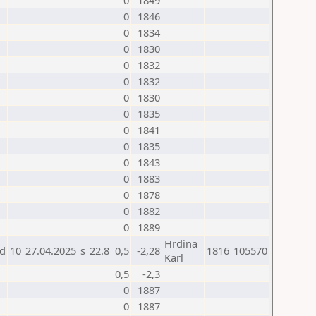
0
1849
0
1846
0
1834
0
1830
0
1832
0
1832
0
1830
0
1835
0
1841
0
1835
0
1843
0
1883
0
1878
0
1882
0
1889
Hrdina
d
10
27.04.2025
s
22.8
0,5
-2,28
1816
105570
Karl
0,5
-2,3
0
1887
0
1887