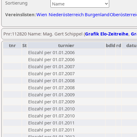
Sortierung
Vereinslisten:
Wien
Niederösterreich
Burgenland
Oberösterrei
Pnr:112820 Name: Mag. Gert Schippel (
Grafik Elo-Zeitreihe
,
Gr
tnr
St
turnier
bdld
rd
dat
Elozahl per 01.01.2006
Elozahl per 01.07.2006
Elozahl per 01.01.2007
Elozahl per 01.07.2007
Elozahl per 01.01.2008
Elozahl per 01.07.2008
Elozahl per 01.01.2009
Elozahl per 01.07.2009
Elozahl per 01.01.2010
Elozahl per 01.07.2010
Elozahl per 01.01.2011
Elozahl per 01.07.2011
Elozahl per 01.01.2012