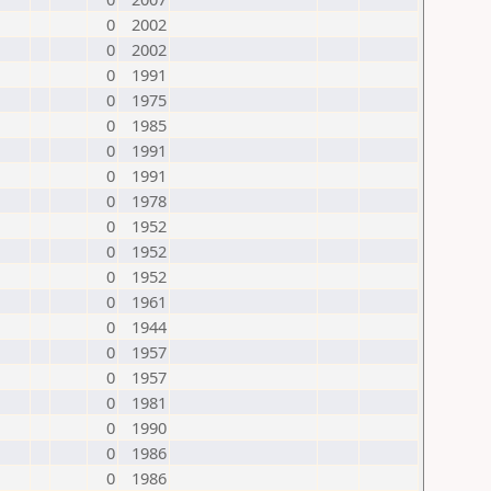
0
2002
0
2002
0
1991
0
1975
0
1985
0
1991
0
1991
0
1978
0
1952
0
1952
0
1952
0
1961
0
1944
0
1957
0
1957
0
1981
0
1990
0
1986
0
1986