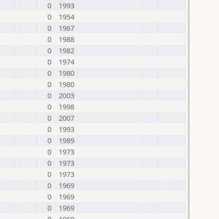
0
1993
0
1954
0
1967
0
1988
0
1982
0
1974
0
1980
0
1980
0
2003
0
1998
0
2007
0
1993
0
1989
0
1973
0
1973
0
1973
0
1969
0
1969
0
1969