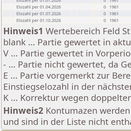
Elozahl per 01.01.2026
0
1961
Elozahl per 01.04.2026
0
1961
Elozahl per 01.07.2026
0
1961
Elozahl per 01.10.2026
0
1961
Hinweis1
Wertebereich Feld St 
blank ... Partie gewertet in akt
V ... Partie gewertet in Vorperi
- ... Partie nicht gewertet, da 
E ... Partie vorgemerkt zur Be
Einstiegselozahl in der nächst
K ... Korrektur wegen doppelt
Hinweis2
Kontumazen werden g
und sind in der Liste nicht enth