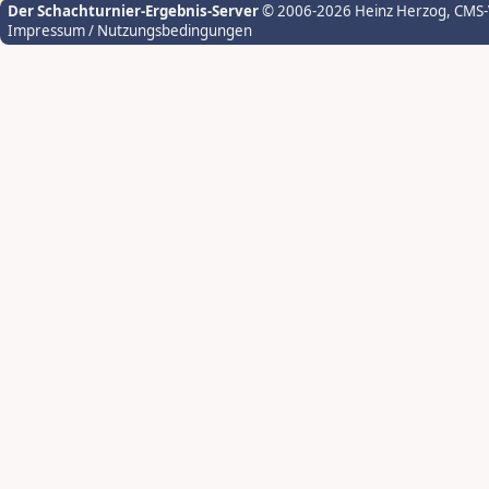
Der Schachturnier-Ergebnis-Server
© 2006-2026 Heinz Herzog
, CMS
Impressum / Nutzungsbedingungen