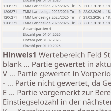
Elozahl per 01.01.2026
1206271
TMM Landesliga 2025/2026
Tir
5
21.02.2026
s
18.
1206271
TMM Landesliga 2025/2026
Tir
6
22.02.2026
s
18.
1206271
TMM Landesliga 2025/2026
Tir
7
21.03.2026
s
18.
1206271
TMM Landesliga 2025/2026
Tir
8
22.03.2026
s
18.
Gesamtpartien 4
Elozahl per 01.04.2026
Elozahl per 01.07.2026
Elozahl per 01.10.2026
Hinweis1
Wertebereich Feld St 
blank ... Partie gewertet in akt
V ... Partie gewertet in Vorperi
- ... Partie nicht gewertet, da 
E ... Partie vorgemerkt zur Be
Einstiegselozahl in der nächst