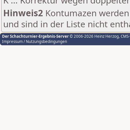
K ... Korrektur wegen doppelt
Hinweis2
Kontumazen werden g
und sind in der Liste nicht enth
Der Schachturnier-Ergebnis-Server
© 2006-2026 Heinz Herzog
, CMS
Impressum / Nutzungsbedingungen