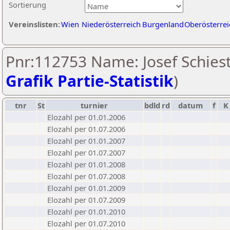
Sortierung
Vereinslisten:
Wien
Niederösterreich
Burgenland
Oberösterrei
Pnr:112753 Name: Josef Schiestl
Grafik Partie-Statistik
)
tnr
St
turnier
bdld
rd
datum
f
K
Elozahl per 01.01.2006
Elozahl per 01.07.2006
Elozahl per 01.01.2007
Elozahl per 01.07.2007
Elozahl per 01.01.2008
Elozahl per 01.07.2008
Elozahl per 01.01.2009
Elozahl per 01.07.2009
Elozahl per 01.01.2010
Elozahl per 01.07.2010