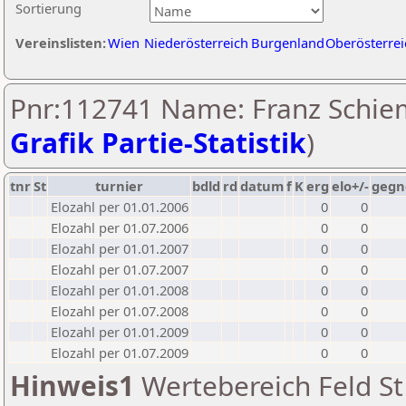
Sortierung
Vereinslisten:
Wien
Niederösterreich
Burgenland
Oberösterrei
Pnr:112741 Name: Franz Schie
Grafik Partie-Statistik
)
tnr
St
turnier
bdld
rd
datum
f
K
erg
elo+/-
gegn
Elozahl per 01.01.2006
0
0
Elozahl per 01.07.2006
0
0
Elozahl per 01.01.2007
0
0
Elozahl per 01.07.2007
0
0
Elozahl per 01.01.2008
0
0
Elozahl per 01.07.2008
0
0
Elozahl per 01.01.2009
0
0
Elozahl per 01.07.2009
0
0
Hinweis1
Wertebereich Feld St 