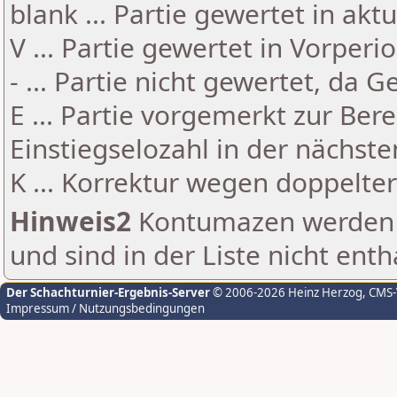
blank ... Partie gewertet in akt
V ... Partie gewertet in Vorperi
- ... Partie nicht gewertet, da 
E ... Partie vorgemerkt zur Be
Einstiegselozahl in der nächst
K ... Korrektur wegen doppelt
Hinweis2
Kontumazen werden g
und sind in der Liste nicht enth
Der Schachturnier-Ergebnis-Server
© 2006-2026 Heinz Herzog
, CMS
Impressum / Nutzungsbedingungen