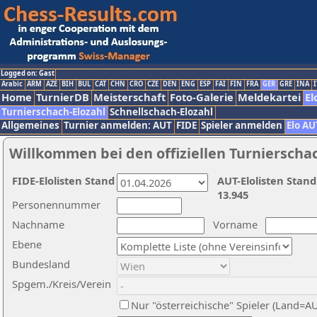
Logged on: Gast
Arabic
ARM
AZE
BIH
BUL
CAT
CHN
CRO
CZE
DEN
ENG
ESP
FAI
FIN
FRA
GER
GRE
INA
I
Home
TurnierDB
Meisterschaft
Foto-Galerie
Meldekartei
El
Turnierschach-Elozahl
Schnellschach-Elozahl
Allgemeines
Turnier anmelden: AUT
FIDE
Spieler anmelden
Elo AU
Willkommen bei den offiziellen Turnierscha
FIDE-Elolisten Stand
AUT-Elolisten Stand
13.945
Personennummer
Nachname
Vorname
Ebene
Bundesland
Spgem./Kreis/Verein
Nur "österreichische" Spieler (Land=A