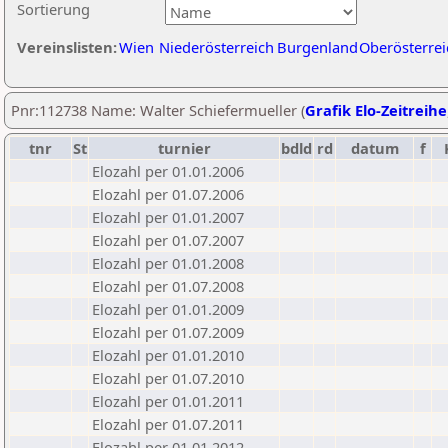
Sortierung
Vereinslisten:
Wien
Niederösterreich
Burgenland
Oberösterrei
Pnr:112738 Name: Walter Schiefermueller (
Grafik Elo-Zeitreihe
tnr
St
turnier
bdld
rd
datum
f
Elozahl per 01.01.2006
Elozahl per 01.07.2006
Elozahl per 01.01.2007
Elozahl per 01.07.2007
Elozahl per 01.01.2008
Elozahl per 01.07.2008
Elozahl per 01.01.2009
Elozahl per 01.07.2009
Elozahl per 01.01.2010
Elozahl per 01.07.2010
Elozahl per 01.01.2011
Elozahl per 01.07.2011
Elozahl per 01.01.2012