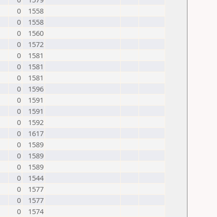
0
1558
0
1558
0
1560
0
1572
0
1581
0
1581
0
1581
0
1596
0
1591
0
1591
0
1592
0
1617
0
1589
0
1589
0
1589
0
1544
0
1577
0
1577
0
1574