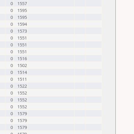
0
1557
0
1595
0
1595
0
1594
0
1573
0
1551
0
1551
0
1551
0
1516
0
1502
0
1514
0
1511
0
1522
0
1552
0
1552
0
1552
0
1579
0
1579
0
1579