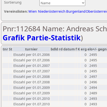
Sortierung
Vereinslisten:
Wien
Niederösterreich
Burgenland
Oberösterrei
Pnr:112684 Name: Andreas Sch
Grafik Partie-Statistik
)
tnr
St
turnier
bdld
rd
datum
f
K
erg
elo+/-
gegn
Elozahl per 01.01.2006
0
2495
Elozahl per 01.07.2006
0
2495
Elozahl per 01.01.2007
0
2495
Elozahl per 01.07.2007
0
2495
Elozahl per 01.01.2008
0
2497
Elozahl per 01.07.2008
0
2496
Elozahl per 01.01.2009
0
2494
Elozahl per 01.07.2009
0
2489
Elozahl per 01.01.2010
0
2493
Elozahl per 01.07.2010
0
2493