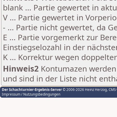
blank ... Partie gewertet in akt
V ... Partie gewertet in Vorperi
- ... Partie nicht gewertet, da 
E ... Partie vorgemerkt zur Be
Einstiegselozahl in der nächst
K ... Korrektur wegen doppelt
Hinweis2
Kontumazen werden g
und sind in der Liste nicht enth
Der Schachturnier-Ergebnis-Server
© 2006-2026 Heinz Herzog
, CMS
Impressum / Nutzungsbedingungen