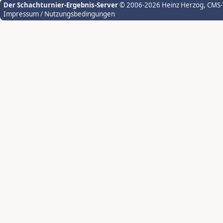
Der Schachturnier-Ergebnis-Server
© 2006-2026 Heinz Herzog
, CMS
Impressum / Nutzungsbedingungen