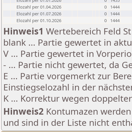
Elozahl per 01.01.2026
0
1455
Elozahl per 01.04.2026
0
1444
Elozahl per 01.07.2026
0
1444
Elozahl per 01.10.2026
0
1444
Hinweis1
Wertebereich Feld St 
blank ... Partie gewertet in akt
V ... Partie gewertet in Vorperi
- ... Partie nicht gewertet, da 
E ... Partie vorgemerkt zur Be
Einstiegselozahl in der nächst
K ... Korrektur wegen doppelt
Hinweis2
Kontumazen werden g
und sind in der Liste nicht enth