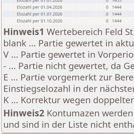
Elozahl per 01.01.2026
0
1455
Elozahl per 01.04.2026
0
1444
Elozahl per 01.07.2026
0
1444
Elozahl per 01.10.2026
0
1444
Hinweis1
Wertebereich Feld St 
blank ... Partie gewertet in akt
V ... Partie gewertet in Vorperi
- ... Partie nicht gewertet, da 
E ... Partie vorgemerkt zur Be
Einstiegselozahl in der nächst
K ... Korrektur wegen doppelt
Hinweis2
Kontumazen werden g
und sind in der Liste nicht enth