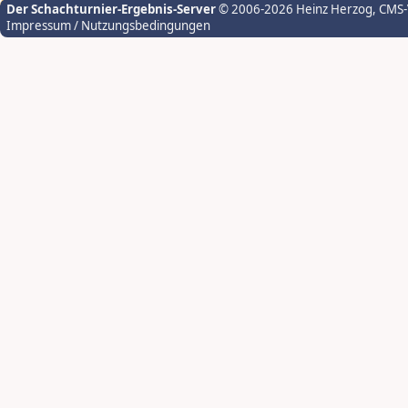
Der Schachturnier-Ergebnis-Server
© 2006-2026 Heinz Herzog
, CMS
Impressum / Nutzungsbedingungen