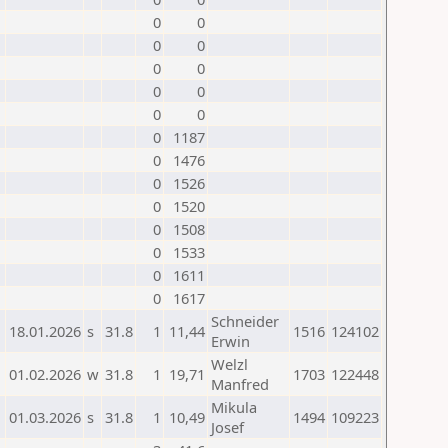
0
0
0
0
0
0
0
0
0
0
0
1187
0
1476
0
1526
0
1520
0
1508
0
1533
0
1611
0
1617
Schneider
18.01.2026
s
31.8
1
11,44
1516
124102
Erwin
Welzl
01.02.2026
w
31.8
1
19,71
1703
122448
Manfred
Mikula
01.03.2026
s
31.8
1
10,49
1494
109223
Josef