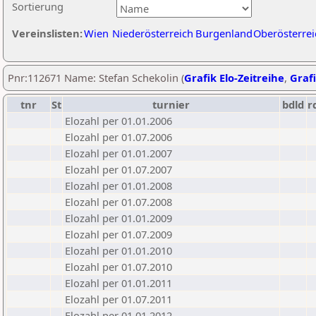
Sortierung
Vereinslisten:
Wien
Niederösterreich
Burgenland
Oberösterrei
Pnr:112671 Name: Stefan Schekolin (
Grafik Elo-Zeitreihe
,
Grafi
tnr
St
turnier
bdld
r
Elozahl per 01.01.2006
Elozahl per 01.07.2006
Elozahl per 01.01.2007
Elozahl per 01.07.2007
Elozahl per 01.01.2008
Elozahl per 01.07.2008
Elozahl per 01.01.2009
Elozahl per 01.07.2009
Elozahl per 01.01.2010
Elozahl per 01.07.2010
Elozahl per 01.01.2011
Elozahl per 01.07.2011
Elozahl per 01.01.2012