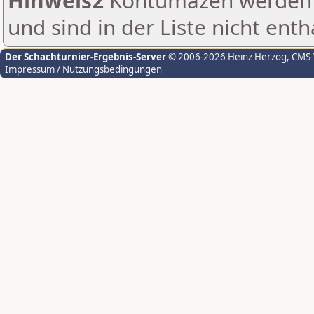
Hinweis2
Kontumazen werden g
und sind in der Liste nicht enth
Der Schachturnier-Ergebnis-Server
© 2006-2026 Heinz Herzog
, CMS
Impressum / Nutzungsbedingungen