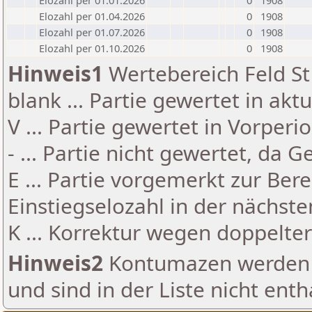
Elozahl per 01.01.2026
0
1908
Elozahl per 01.04.2026
0
1908
Elozahl per 01.07.2026
0
1908
Elozahl per 01.10.2026
0
1908
Hinweis1
Wertebereich Feld St 
blank ... Partie gewertet in akt
V ... Partie gewertet in Vorperi
- ... Partie nicht gewertet, da 
E ... Partie vorgemerkt zur Be
Einstiegselozahl in der nächst
K ... Korrektur wegen doppelt
Hinweis2
Kontumazen werden g
und sind in der Liste nicht enth