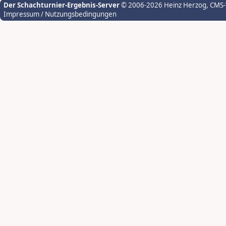
Der Schachturnier-Ergebnis-Server
© 2006-2026 Heinz Herzog
, CMS
Impressum / Nutzungsbedingungen