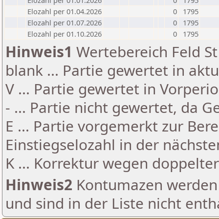
Elozahl per 01.01.2026
0
1795
Elozahl per 01.04.2026
0
1795
Elozahl per 01.07.2026
0
1795
Elozahl per 01.10.2026
0
1795
Hinweis1
Wertebereich Feld St 
blank ... Partie gewertet in akt
V ... Partie gewertet in Vorperi
- ... Partie nicht gewertet, da 
E ... Partie vorgemerkt zur Be
Einstiegselozahl in der nächst
K ... Korrektur wegen doppelt
Hinweis2
Kontumazen werden g
und sind in der Liste nicht enth