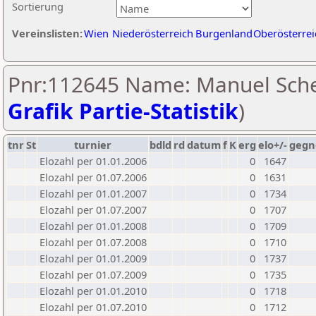
Sortierung
Vereinslisten:
Wien
Niederösterreich
Burgenland
Oberösterrei
Pnr:112645 Name: Manuel Sche
Grafik Partie-Statistik
)
tnr
St
turnier
bdld
rd
datum
f
K
erg
elo+/-
gegn
Elozahl per 01.01.2006
0
1647
Elozahl per 01.07.2006
0
1631
Elozahl per 01.01.2007
0
1734
Elozahl per 01.07.2007
0
1707
Elozahl per 01.01.2008
0
1709
Elozahl per 01.07.2008
0
1710
Elozahl per 01.01.2009
0
1737
Elozahl per 01.07.2009
0
1735
Elozahl per 01.01.2010
0
1718
Elozahl per 01.07.2010
0
1712