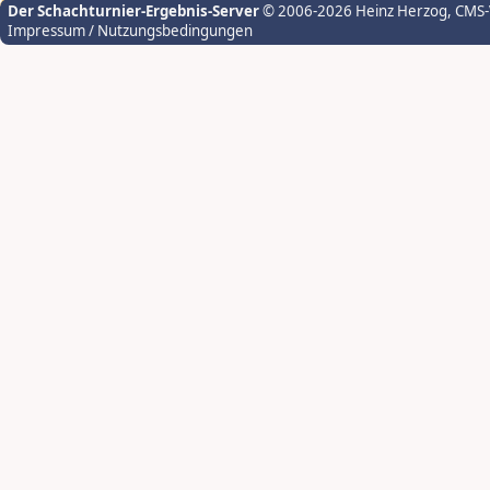
Der Schachturnier-Ergebnis-Server
© 2006-2026 Heinz Herzog
, CMS
Impressum / Nutzungsbedingungen