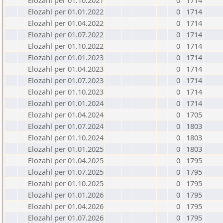
Elozahl per 01.10.2021
0
1714
Elozahl per 01.01.2022
0
1714
Elozahl per 01.04.2022
0
1714
Elozahl per 01.07.2022
0
1714
Elozahl per 01.10.2022
0
1714
Elozahl per 01.01.2023
0
1714
Elozahl per 01.04.2023
0
1714
Elozahl per 01.07.2023
0
1714
Elozahl per 01.10.2023
0
1714
Elozahl per 01.01.2024
0
1714
Elozahl per 01.04.2024
0
1705
Elozahl per 01.07.2024
0
1803
Elozahl per 01.10.2024
0
1803
Elozahl per 01.01.2025
0
1803
Elozahl per 01.04.2025
0
1795
Elozahl per 01.07.2025
0
1795
Elozahl per 01.10.2025
0
1795
Elozahl per 01.01.2026
0
1795
Elozahl per 01.04.2026
0
1795
Elozahl per 01.07.2026
0
1795