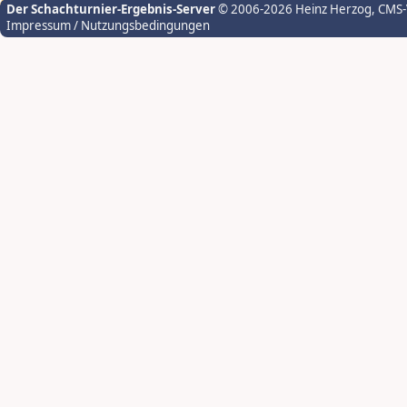
Der Schachturnier-Ergebnis-Server
© 2006-2026 Heinz Herzog
, CMS
Impressum / Nutzungsbedingungen