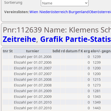
Sortierung
Vereinslisten:
Wien
Niederösterreich
Burgenland
Oberösterrei
Pnr:112639 Name: Klemens Sch
Zeitreihe
,
Grafik Partie-Statis
tnr
St
turnier
bdld
rd
datum
f
K
erg
elo+/-
gegn
Elozahl per 01.01.2006
0
1239
Elozahl per 01.07.2006
0
1239
Elozahl per 01.01.2007
0
1200
Elozahl per 01.07.2007
0
1200
Elozahl per 01.01.2008
0
1215
Elozahl per 01.07.2008
0
1273
Elozahl per 01.01.2009
0
1281
Elozahl per 01.07.2009
0
1343
Elozahl per 01.01.2010
0
1349
Elozahl per 01.07.2010
0
1443