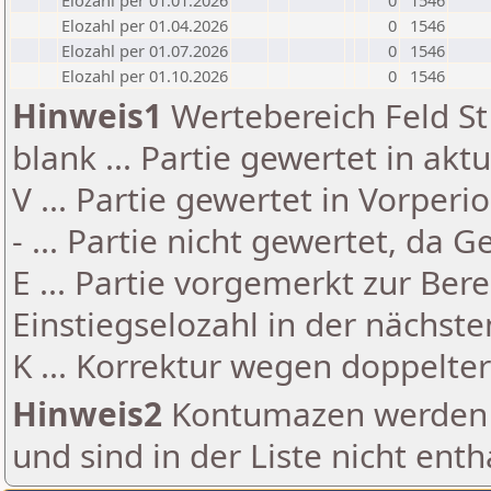
Elozahl per 01.01.2026
0
1546
Elozahl per 01.04.2026
0
1546
Elozahl per 01.07.2026
0
1546
Elozahl per 01.10.2026
0
1546
Hinweis1
Wertebereich Feld St 
blank ... Partie gewertet in akt
V ... Partie gewertet in Vorperi
- ... Partie nicht gewertet, da 
E ... Partie vorgemerkt zur Be
Einstiegselozahl in der nächst
K ... Korrektur wegen doppelt
Hinweis2
Kontumazen werden g
und sind in der Liste nicht enth