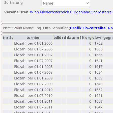
Sortierung
Vereinslisten:
Wien
Niederösterreich
Burgenland
Oberösterrei
Pnr:112608 Name: Ing. Otto Schaufler (
Grafik Elo-Zeitreihe
,
Gra
tnr
St
turnier
bdld
rd
datum
f
K
erg
elo+/-
gegn
Elozahl per 01.01.2006
0
1702
Elozahl per 01.07.2006
0
1686
Elozahl per 01.01.2007
0
1655
Elozahl per 01.07.2007
0
1641
Elozahl per 01.01.2008
0
1617
Elozahl per 01.07.2008
0
1634
Elozahl per 01.01.2009
0
1639
Elozahl per 01.07.2009
0
1649
Elozahl per 01.01.2010
0
1662
Elozahl per 01.07.2010
0
1651
Elozahl per 01.01.2011
0
1658
Elozahl per 01.07.2011
0
1647
Elozahl per 01.01.2012
0
1640