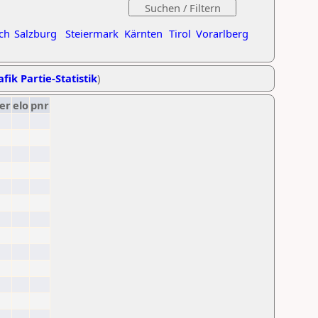
ch
Salzburg
Steiermark
Kärnten
Tirol
Vorarlberg
fik Partie-Statistik
)
er
elo
pnr