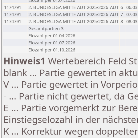
Elozahl per 01.01.2026
1174791
2. BUNDESLIGA MITTE AUT 2025/2026
AUT
6
06.03
1174791
2. BUNDESLIGA MITTE AUT 2025/2026
AUT
7
07.03
1174791
2. BUNDESLIGA MITTE AUT 2025/2026
AUT
8
08.03
Gesamtpartien 3
Elozahl per 01.04.2026
Elozahl per 01.07.2026
Elozahl per 01.10.2026
Hinweis1
Wertebereich Feld St 
blank ... Partie gewertet in akt
V ... Partie gewertet in Vorperi
- ... Partie nicht gewertet, da 
E ... Partie vorgemerkt zur Be
Einstiegselozahl in der nächst
K ... Korrektur wegen doppelt