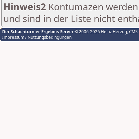
Hinweis2
Kontumazen werden g
und sind in der Liste nicht enth
Der Schachturnier-Ergebnis-Server
© 2006-2026 Heinz Herzog
, CMS
Impressum / Nutzungsbedingungen