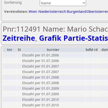
Sortierung
Vereinslisten:
Wien
Niederösterreich
Burgenland
Oberösterrei
Pnr:112491 Name: Mario Schac
Zeitreihe
,
Grafik Partie-Statis
tnr
St
turnier
bdld
rd
da
Elozahl per 01.01.2006
Elozahl per 01.07.2006
Elozahl per 01.01.2007
Elozahl per 01.07.2007
Elozahl per 01.01.2008
Elozahl per 01.07.2008
Elozahl per 01.01.2009
Elozahl per 01.07.2009
Elozahl per 01.01.2010
Elozahl per 01.07.2010