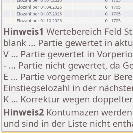
Elozahl per 01.01.2026
0
1705
Elozahl per 01.04.2026
0
1705
Elozahl per 01.07.2026
0
1705
Elozahl per 01.10.2026
0
1705
Hinweis1
Wertebereich Feld St 
blank ... Partie gewertet in akt
V ... Partie gewertet in Vorperi
- ... Partie nicht gewertet, da 
E ... Partie vorgemerkt zur Be
Einstiegselozahl in der nächst
K ... Korrektur wegen doppelt
Hinweis2
Kontumazen werden g
und sind in der Liste nicht enth