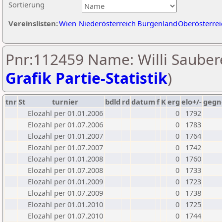
Sortierung
Vereinslisten:
Wien
Niederösterreich
Burgenland
Oberösterrei
Pnr:112459 Name: Willi Saubere
Grafik Partie-Statistik
)
tnr
St
turnier
bdld
rd
datum
f
K
erg
elo+/-
gegn
Elozahl per 01.01.2006
0
1792
Elozahl per 01.07.2006
0
1783
Elozahl per 01.01.2007
0
1764
Elozahl per 01.07.2007
0
1742
Elozahl per 01.01.2008
0
1760
Elozahl per 01.07.2008
0
1733
Elozahl per 01.01.2009
0
1723
Elozahl per 01.07.2009
0
1738
Elozahl per 01.01.2010
0
1725
Elozahl per 01.07.2010
0
1744