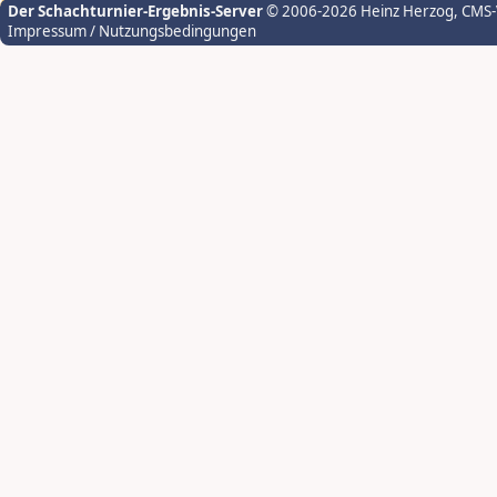
Der Schachturnier-Ergebnis-Server
© 2006-2026 Heinz Herzog
, CMS
Impressum / Nutzungsbedingungen