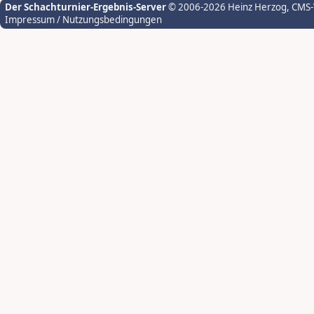
Der Schachturnier-Ergebnis-Server
© 2006-2026 Heinz Herzog
, CMS
Impressum / Nutzungsbedingungen