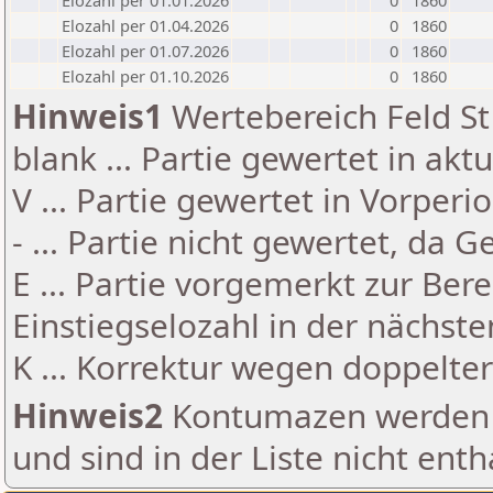
Elozahl per 01.01.2026
0
1860
Elozahl per 01.04.2026
0
1860
Elozahl per 01.07.2026
0
1860
Elozahl per 01.10.2026
0
1860
Hinweis1
Wertebereich Feld St 
blank ... Partie gewertet in akt
V ... Partie gewertet in Vorperi
- ... Partie nicht gewertet, da 
E ... Partie vorgemerkt zur Be
Einstiegselozahl in der nächst
K ... Korrektur wegen doppelt
Hinweis2
Kontumazen werden g
und sind in der Liste nicht enth