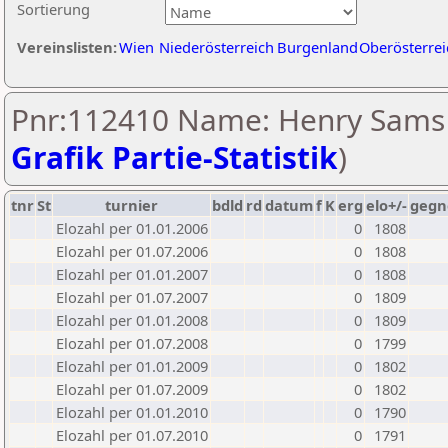
Sortierung
Vereinslisten:
Wien
Niederösterreich
Burgenland
Oberösterrei
Pnr:112410 Name: Henry Sams 
Grafik Partie-Statistik
)
tnr
St
turnier
bdld
rd
datum
f
K
erg
elo+/-
gegn
Elozahl per 01.01.2006
0
1808
Elozahl per 01.07.2006
0
1808
Elozahl per 01.01.2007
0
1808
Elozahl per 01.07.2007
0
1809
Elozahl per 01.01.2008
0
1809
Elozahl per 01.07.2008
0
1799
Elozahl per 01.01.2009
0
1802
Elozahl per 01.07.2009
0
1802
Elozahl per 01.01.2010
0
1790
Elozahl per 01.07.2010
0
1791