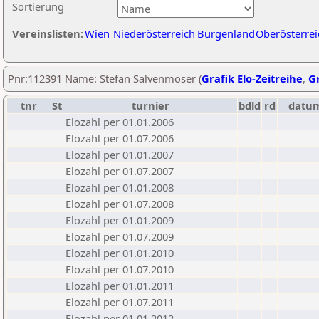
Sortierung
Vereinslisten:
Wien
Niederösterreich
Burgenland
Oberösterrei
Pnr:112391 Name: Stefan Salvenmoser (
Grafik Elo-Zeitreihe
,
Gr
tnr
St
turnier
bdld
rd
datu
Elozahl per 01.01.2006
Elozahl per 01.07.2006
Elozahl per 01.01.2007
Elozahl per 01.07.2007
Elozahl per 01.01.2008
Elozahl per 01.07.2008
Elozahl per 01.01.2009
Elozahl per 01.07.2009
Elozahl per 01.01.2010
Elozahl per 01.07.2010
Elozahl per 01.01.2011
Elozahl per 01.07.2011
Elozahl per 01.01.2012