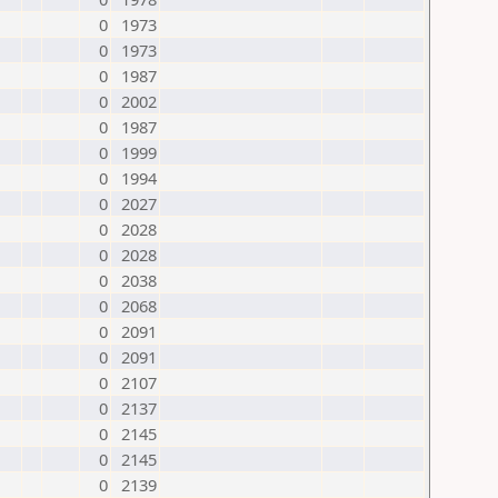
0
1973
0
1973
0
1987
0
2002
0
1987
0
1999
0
1994
0
2027
0
2028
0
2028
0
2038
0
2068
0
2091
0
2091
0
2107
0
2137
0
2145
0
2145
0
2139