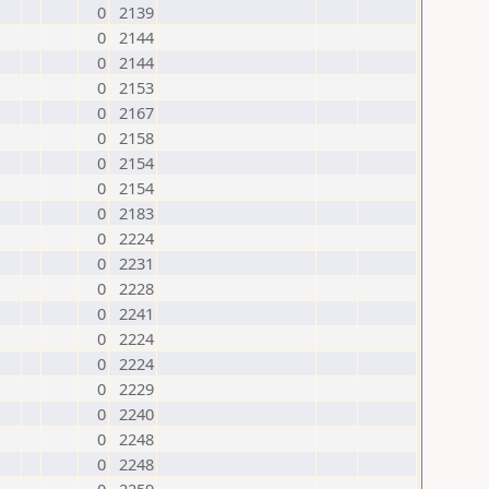
0
2139
0
2144
0
2144
0
2153
0
2167
0
2158
0
2154
0
2154
0
2183
0
2224
0
2231
0
2228
0
2241
0
2224
0
2224
0
2229
0
2240
0
2248
0
2248