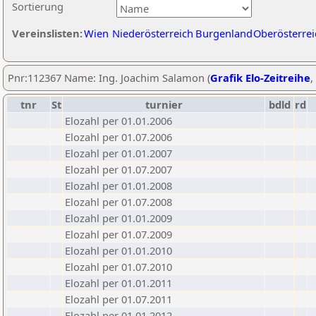
Sortierung
Vereinslisten:
Wien
Niederösterreich
Burgenland
Oberösterrei
Pnr:112367 Name: Ing. Joachim Salamon (
Grafik Elo-Zeitreihe
,
tnr
St
turnier
bdld
rd
Elozahl per 01.01.2006
Elozahl per 01.07.2006
Elozahl per 01.01.2007
Elozahl per 01.07.2007
Elozahl per 01.01.2008
Elozahl per 01.07.2008
Elozahl per 01.01.2009
Elozahl per 01.07.2009
Elozahl per 01.01.2010
Elozahl per 01.07.2010
Elozahl per 01.01.2011
Elozahl per 01.07.2011
Elozahl per 01.01.2012