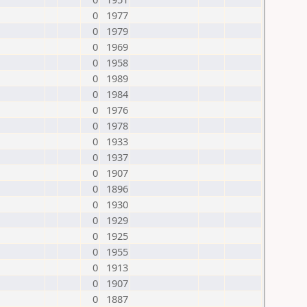
0
1977
0
1979
0
1969
0
1958
0
1989
0
1984
0
1976
0
1978
0
1933
0
1937
0
1907
0
1896
0
1930
0
1929
0
1925
0
1955
0
1913
0
1907
0
1887