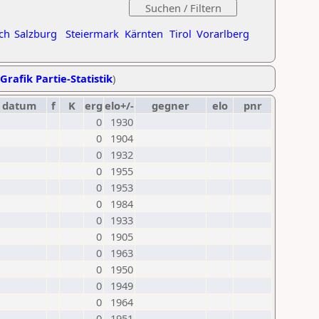
ch
Salzburg
Steiermark
Kärnten
Tirol
Vorarlberg
Grafik Partie-Statistik
)
datum
f
K
erg
elo+/-
gegner
elo
pnr
0
1930
0
1904
0
1932
0
1955
0
1953
0
1984
0
1933
0
1905
0
1963
0
1950
0
1949
0
1964
0
1951