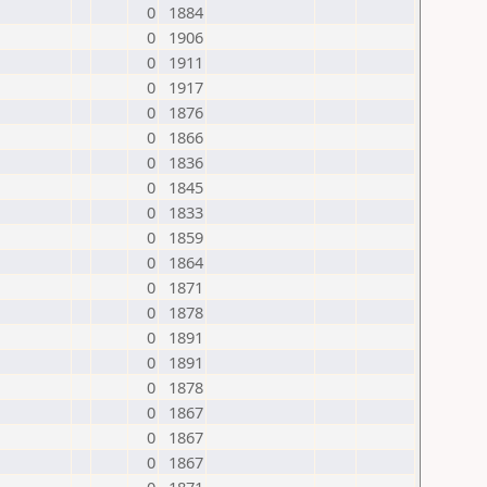
0
1884
0
1906
0
1911
0
1917
0
1876
0
1866
0
1836
0
1845
0
1833
0
1859
0
1864
0
1871
0
1878
0
1891
0
1891
0
1878
0
1867
0
1867
0
1867