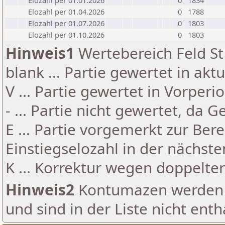
Elozahl per 01.01.2026
0
1834
Elozahl per 01.04.2026
0
1788
Elozahl per 01.07.2026
0
1803
Elozahl per 01.10.2026
0
1803
Hinweis1
Wertebereich Feld St 
blank ... Partie gewertet in akt
V ... Partie gewertet in Vorperi
- ... Partie nicht gewertet, da 
E ... Partie vorgemerkt zur Be
Einstiegselozahl in der nächst
K ... Korrektur wegen doppelt
Hinweis2
Kontumazen werden g
und sind in der Liste nicht enth