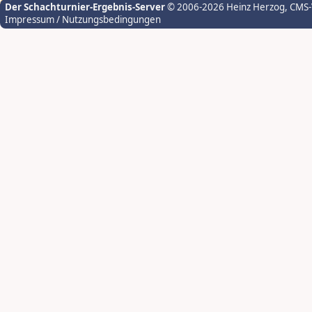
Der Schachturnier-Ergebnis-Server
© 2006-2026 Heinz Herzog
, CMS
Impressum / Nutzungsbedingungen