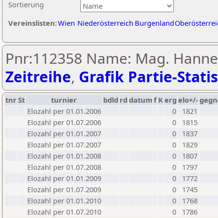
Sortierung
Vereinslisten:
Wien
Niederösterreich
Burgenland
Oberösterrei
Pnr:112358 Name: Mag. Hannes 
Zeitreihe
,
Grafik Partie-Statis
tnr
St
turnier
bdld
rd
datum
f
K
erg
elo+/-
gegn
Elozahl per 01.01.2006
0
1821
Elozahl per 01.07.2006
0
1815
Elozahl per 01.01.2007
0
1837
Elozahl per 01.07.2007
0
1829
Elozahl per 01.01.2008
0
1807
Elozahl per 01.07.2008
0
1797
Elozahl per 01.01.2009
0
1772
Elozahl per 01.07.2009
0
1745
Elozahl per 01.01.2010
0
1768
Elozahl per 01.07.2010
0
1786