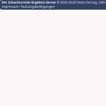
Der Schachturnier-Ergebnis-Server
© 2006-2026 Heinz Herzog
, CMS
Impressum / Nutzungsbedingungen