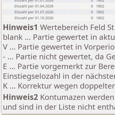
Elozahl per 01.01.2026
0
1802
Elozahl per 01.04.2026
0
1802
Elozahl per 01.07.2026
0
1802
Elozahl per 01.10.2026
0
1802
Hinweis1
Wertebereich Feld St 
blank ... Partie gewertet in akt
V ... Partie gewertet in Vorperi
- ... Partie nicht gewertet, da 
E ... Partie vorgemerkt zur Be
Einstiegselozahl in der nächst
K ... Korrektur wegen doppelt
Hinweis2
Kontumazen werden g
und sind in der Liste nicht enth