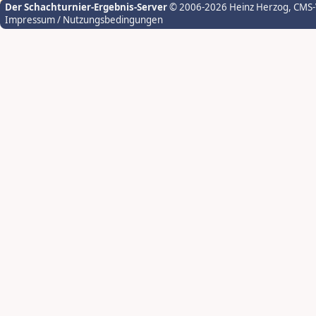
Der Schachturnier-Ergebnis-Server
© 2006-2026 Heinz Herzog
, CMS
Impressum / Nutzungsbedingungen