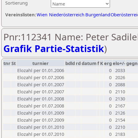
Sortierung
Vereinslisten:
Wien
Niederösterreich
Burgenland
Oberösterrei
Pnr:112341 Name: Peter Sadile
Grafik Partie-Statistik
)
tnr
St
turnier
bdld
rd
datum
f
K
erg
elo+/-
gegn
Elozahl per 01.01.2006
0
2033
Elozahl per 01.07.2006
0
2026
Elozahl per 01.01.2007
0
2088
Elozahl per 01.07.2007
0
2110
Elozahl per 01.01.2008
0
2130
Elozahl per 01.07.2008
0
2167
Elozahl per 01.01.2009
0
2126
Elozahl per 01.07.2009
0
2154
Elozahl per 01.01.2010
0
2210
Elozahl per 01.07.2010
0
2183