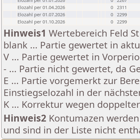
Elozahl per 01.01.2026
0
2267
Elozahl per 01.04.2026
0
2311
Elozahl per 01.07.2026
0
2299
Elozahl per 01.10.2026
0
2299
Hinweis1
Wertebereich Feld St 
blank ... Partie gewertet in akt
V ... Partie gewertet in Vorperi
- ... Partie nicht gewertet, da 
E ... Partie vorgemerkt zur Be
Einstiegselozahl in der nächst
K ... Korrektur wegen doppelt
Hinweis2
Kontumazen werden g
und sind in der Liste nicht enth