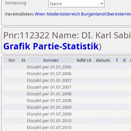
Sortierung
Vereinslisten:
Wien
Niederösterreich
Burgenland
Oberösterrei
Pnr:112322 Name: DI. Karl Sabi
Grafik Partie-Statistik
)
tnr
St
turnier
bdld
rd
datum
f
K
Elozahl per 01.01.2006
Elozahl per 01.07.2006
Elozahl per 01.01.2007
Elozahl per 01.07.2007
Elozahl per 01.01.2008
Elozahl per 01.07.2008
Elozahl per 01.01.2009
Elozahl per 01.07.2009
Elozahl per 01.01.2010
Elozahl per 01.07.2010