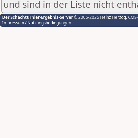
und sind in der Liste nicht enth
Der Schachturnier-Ergebnis-Server
© 2006-2026 Heinz Herzog
, CMS
Impressum / Nutzungsbedingungen