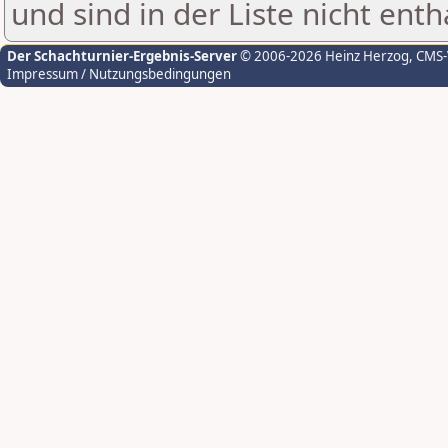
und sind in der Liste nicht enth
Der Schachturnier-Ergebnis-Server
© 2006-2026 Heinz Herzog
, CMS
Impressum / Nutzungsbedingungen