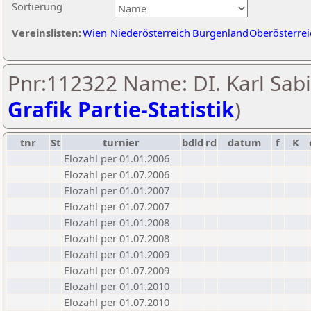
Sortierung
Vereinslisten:
Wien
Niederösterreich
Burgenland
Oberösterrei
Pnr:112322 Name: DI. Karl Sabi
Grafik Partie-Statistik
)
tnr
St
turnier
bdld
rd
datum
f
K
Elozahl per 01.01.2006
Elozahl per 01.07.2006
Elozahl per 01.01.2007
Elozahl per 01.07.2007
Elozahl per 01.01.2008
Elozahl per 01.07.2008
Elozahl per 01.01.2009
Elozahl per 01.07.2009
Elozahl per 01.01.2010
Elozahl per 01.07.2010