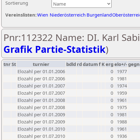
Sortierung
Vereinslisten:
Wien
Niederösterreich
Burgenland
Oberösterrei
Pnr:112322 Name: DI. Karl Sabi
Grafik Partie-Statistik
)
tnr
St
turnier
bdld
rd
datum
f
K
erg
elo+/-
gegn
Elozahl per 01.01.2006
0
1977
Elozahl per 01.07.2006
0
1981
Elozahl per 01.01.2007
0
1974
Elozahl per 01.07.2007
0
1959
Elozahl per 01.01.2008
0
1961
Elozahl per 01.07.2008
0
1975
Elozahl per 01.01.2009
0
1981
Elozahl per 01.07.2009
0
1988
Elozahl per 01.01.2010
0
1961
Elozahl per 01.07.2010
0
1936