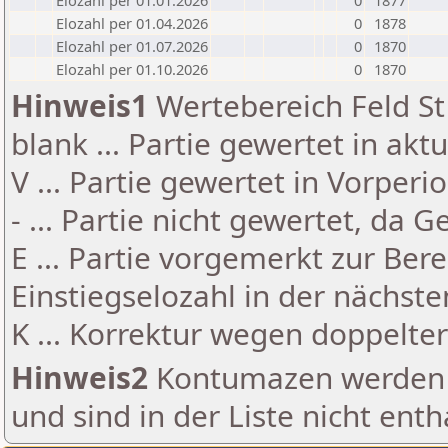
Elozahl per 01.01.2026
0
1877
Elozahl per 01.04.2026
0
1878
Elozahl per 01.07.2026
0
1870
Elozahl per 01.10.2026
0
1870
Hinweis1
Wertebereich Feld St 
blank ... Partie gewertet in akt
V ... Partie gewertet in Vorperi
- ... Partie nicht gewertet, da 
E ... Partie vorgemerkt zur Be
Einstiegselozahl in der nächst
K ... Korrektur wegen doppelt
Hinweis2
Kontumazen werden g
und sind in der Liste nicht enth