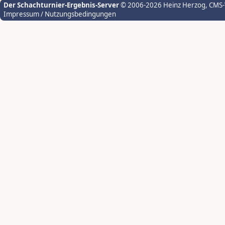
Der Schachturnier-Ergebnis-Server
© 2006-2026 Heinz Herzog
, CMS
Impressum / Nutzungsbedingungen