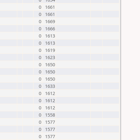
0
1661
0
1661
0
1669
0
1666
0
1613
0
1613
0
1619
0
1623
0
1650
0
1650
0
1650
0
1633
0
1612
0
1612
0
1612
0
1558
0
1577
0
1577
0
1577