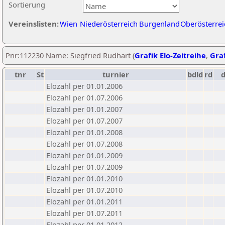
Sortierung
Vereinslisten:
Wien
Niederösterreich
Burgenland
Oberösterrei
Pnr:112230 Name: Siegfried Rudhart (
Grafik Elo-Zeitreihe
,
Graf
tnr
St
turnier
bdld
rd
Elozahl per 01.01.2006
Elozahl per 01.07.2006
Elozahl per 01.01.2007
Elozahl per 01.07.2007
Elozahl per 01.01.2008
Elozahl per 01.07.2008
Elozahl per 01.01.2009
Elozahl per 01.07.2009
Elozahl per 01.01.2010
Elozahl per 01.07.2010
Elozahl per 01.01.2011
Elozahl per 01.07.2011
Elozahl per 01.01.2012