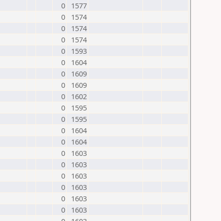
0
1577
0
1574
0
1574
0
1574
0
1593
0
1604
0
1609
0
1609
0
1602
0
1595
0
1595
0
1604
0
1604
0
1603
0
1603
0
1603
0
1603
0
1603
0
1603