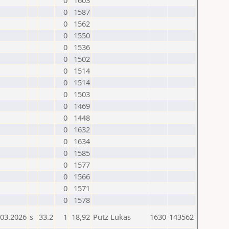
0
1603
0
1587
0
1562
0
1550
0
1536
0
1502
0
1514
0
1514
0
1503
0
1469
0
1448
0
1632
0
1634
0
1585
0
1577
0
1566
0
1571
0
1578
.03.2026
s
33.2
1
18,92
Putz Lukas
1630
143562