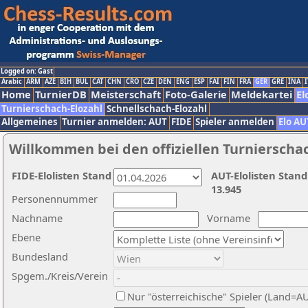
Logged on: Gast
Arabic
ARM
AZE
BIH
BUL
CAT
CHN
CRO
CZE
DEN
ENG
ESP
FAI
FIN
FRA
GER
GRE
INA
I
Home
TurnierDB
Meisterschaft
Foto-Galerie
Meldekartei
El
Turnierschach-Elozahl
Schnellschach-Elozahl
Allgemeines
Turnier anmelden: AUT
FIDE
Spieler anmelden
Elo AU
Willkommen bei den offiziellen Turnierscha
FIDE-Elolisten Stand
AUT-Elolisten Stand
13.945
Personennummer
Nachname
Vorname
Ebene
Bundesland
Spgem./Kreis/Verein
Nur "österreichische" Spieler (Land=A