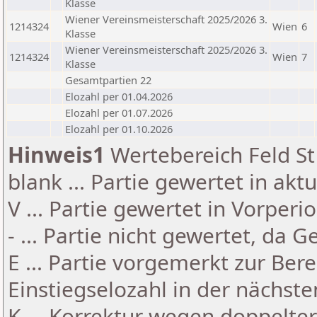
Klasse
Wiener Vereinsmeisterschaft 2025/2026 3.
1214324
Wien
6
Klasse
Wiener Vereinsmeisterschaft 2025/2026 3.
1214324
Wien
7
Klasse
Gesamtpartien 22
Elozahl per 01.04.2026
Elozahl per 01.07.2026
Elozahl per 01.10.2026
Hinweis1
Wertebereich Feld St 
blank ... Partie gewertet in akt
V ... Partie gewertet in Vorperi
- ... Partie nicht gewertet, da 
E ... Partie vorgemerkt zur Be
Einstiegselozahl in der nächst
K ... Korrektur wegen doppelt