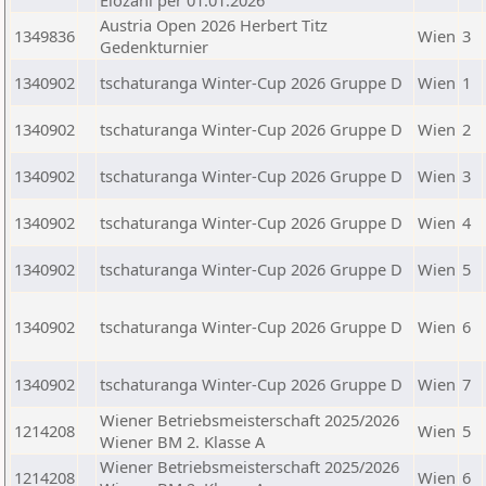
Elozahl per 01.01.2026
Austria Open 2026 Herbert Titz
1349836
Wien
3
Gedenkturnier
1340902
tschaturanga Winter-Cup 2026 Gruppe D
Wien
1
1340902
tschaturanga Winter-Cup 2026 Gruppe D
Wien
2
1340902
tschaturanga Winter-Cup 2026 Gruppe D
Wien
3
1340902
tschaturanga Winter-Cup 2026 Gruppe D
Wien
4
1340902
tschaturanga Winter-Cup 2026 Gruppe D
Wien
5
1340902
tschaturanga Winter-Cup 2026 Gruppe D
Wien
6
1340902
tschaturanga Winter-Cup 2026 Gruppe D
Wien
7
Wiener Betriebsmeisterschaft 2025/2026
1214208
Wien
5
Wiener BM 2. Klasse A
Wiener Betriebsmeisterschaft 2025/2026
1214208
Wien
6