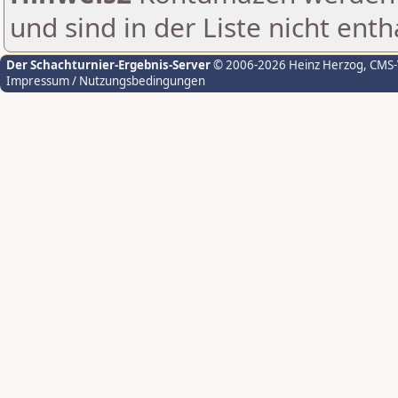
und sind in der Liste nicht enth
Der Schachturnier-Ergebnis-Server
© 2006-2026 Heinz Herzog
, CMS
Impressum / Nutzungsbedingungen