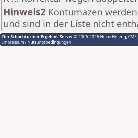
Hinweis2
Kontumazen werden g
und sind in der Liste nicht enth
Der Schachturnier-Ergebnis-Server
© 2006-2026 Heinz Herzog
, CMS
Impressum / Nutzungsbedingungen