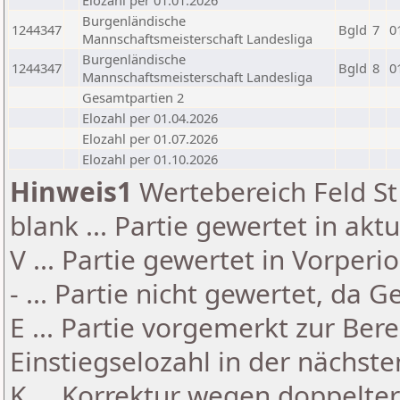
Elozahl per 01.01.2026
Burgenländische
1244347
Bgld
7
0
Mannschaftsmeisterschaft Landesliga
Burgenländische
1244347
Bgld
8
0
Mannschaftsmeisterschaft Landesliga
Gesamtpartien 2
Elozahl per 01.04.2026
Elozahl per 01.07.2026
Elozahl per 01.10.2026
Hinweis1
Wertebereich Feld St 
blank ... Partie gewertet in akt
V ... Partie gewertet in Vorperi
- ... Partie nicht gewertet, da 
E ... Partie vorgemerkt zur Be
Einstiegselozahl in der nächst
K ... Korrektur wegen doppelt