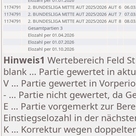
Elozahl per 01.01.2026
1174791
2. BUNDESLIGA MITTE AUT 2025/2026
AUT
6
06.03
1174791
2. BUNDESLIGA MITTE AUT 2025/2026
AUT
7
07.03
1174791
2. BUNDESLIGA MITTE AUT 2025/2026
AUT
8
08.03
Gesamtpartien 3
Elozahl per 01.04.2026
Elozahl per 01.07.2026
Elozahl per 01.10.2026
Hinweis1
Wertebereich Feld St 
blank ... Partie gewertet in akt
V ... Partie gewertet in Vorperi
- ... Partie nicht gewertet, da 
E ... Partie vorgemerkt zur Be
Einstiegselozahl in der nächst
K ... Korrektur wegen doppelt