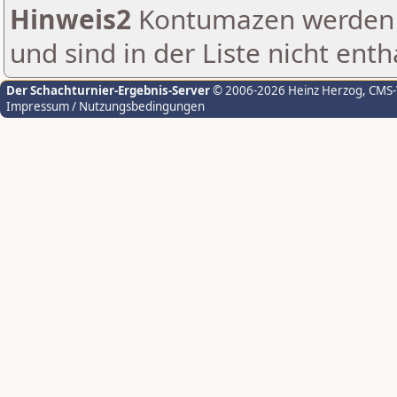
Hinweis2
Kontumazen werden g
und sind in der Liste nicht enth
Der Schachturnier-Ergebnis-Server
© 2006-2026 Heinz Herzog
, CMS
Impressum / Nutzungsbedingungen