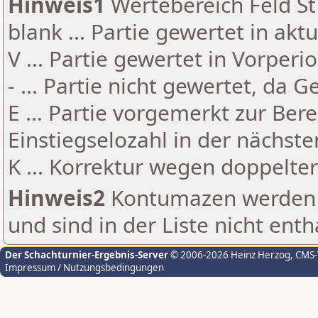
Hinweis1
Wertebereich Feld St 
blank ... Partie gewertet in akt
V ... Partie gewertet in Vorperi
- ... Partie nicht gewertet, da 
E ... Partie vorgemerkt zur Be
Einstiegselozahl in der nächst
K ... Korrektur wegen doppelt
Hinweis2
Kontumazen werden g
und sind in der Liste nicht enth
Der Schachturnier-Ergebnis-Server
© 2006-2026 Heinz Herzog
, CMS
Impressum / Nutzungsbedingungen