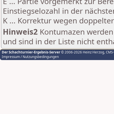
E ... Partie vorgemerkt zur Be
Einstiegselozahl in der nächst
K ... Korrektur wegen doppelt
Hinweis2
Kontumazen werden g
und sind in der Liste nicht enth
Der Schachturnier-Ergebnis-Server
© 2006-2026 Heinz Herzog
, CMS
Impressum / Nutzungsbedingungen