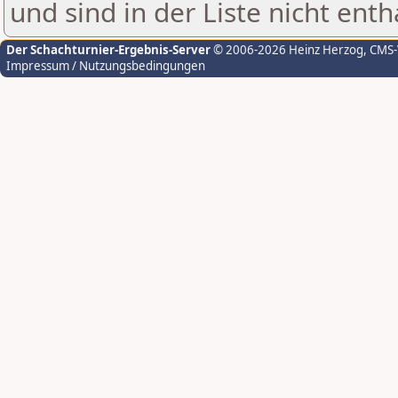
und sind in der Liste nicht enth
Der Schachturnier-Ergebnis-Server
© 2006-2026 Heinz Herzog
, CMS
Impressum / Nutzungsbedingungen