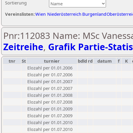
Sortierung
Vereinslisten:
Wien
Niederösterreich
Burgenland
Oberösterrei
Pnr:112083 Name: MSc Vanessa
Zeitreihe
,
Grafik Partie-Statis
tnr
St
turnier
bdld
rd
datum
f
K
Elozahl per 01.01.2006
Elozahl per 01.07.2006
Elozahl per 01.01.2007
Elozahl per 01.07.2007
Elozahl per 01.01.2008
Elozahl per 01.07.2008
Elozahl per 01.01.2009
Elozahl per 01.07.2009
Elozahl per 01.01.2010
Elozahl per 01.07.2010