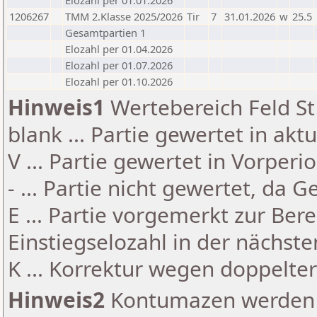
Elozahl per 01.01.2026
1206267
TMM 2.Klasse 2025/2026
Tir
7
31.01.2026
w
25.5
Gesamtpartien 1
Elozahl per 01.04.2026
Elozahl per 01.07.2026
Elozahl per 01.10.2026
Hinweis1
Wertebereich Feld St 
blank ... Partie gewertet in akt
V ... Partie gewertet in Vorperi
- ... Partie nicht gewertet, da 
E ... Partie vorgemerkt zur Be
Einstiegselozahl in der nächst
K ... Korrektur wegen doppelt
Hinweis2
Kontumazen werden g