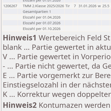
Elozahl per 01.01.2026
1206267
TMM 2.Klasse 2025/2026
Tir
7
31.01.2026
w
25.5
Gesamtpartien 1
Elozahl per 01.04.2026
Elozahl per 01.07.2026
Elozahl per 01.10.2026
Hinweis1
Wertebereich Feld St 
blank ... Partie gewertet in akt
V ... Partie gewertet in Vorperi
- ... Partie nicht gewertet, da 
E ... Partie vorgemerkt zur Be
Einstiegselozahl in der nächst
K ... Korrektur wegen doppelt
Hinweis2
Kontumazen werden g