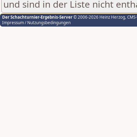
und sind in der Liste nicht enth
Der Schachturnier-Ergebnis-Server
© 2006-2026 Heinz Herzog
, CMS
Impressum / Nutzungsbedingungen