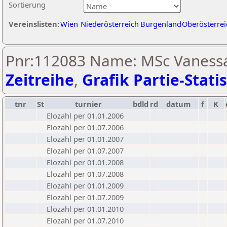
Sortierung
Vereinslisten:
Wien
Niederösterreich
Burgenland
Oberösterrei
Pnr:112083 Name: MSc Vanessa
Zeitreihe
,
Grafik Partie-Statis
tnr
St
turnier
bdld
rd
datum
f
K
Elozahl per 01.01.2006
Elozahl per 01.07.2006
Elozahl per 01.01.2007
Elozahl per 01.07.2007
Elozahl per 01.01.2008
Elozahl per 01.07.2008
Elozahl per 01.01.2009
Elozahl per 01.07.2009
Elozahl per 01.01.2010
Elozahl per 01.07.2010