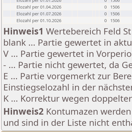
Elozahl per 01.01.2026
0
1506
Elozahl per 01.04.2026
0
1506
Elozahl per 01.07.2026
0
1506
Elozahl per 01.10.2026
0
1506
Hinweis1
Wertebereich Feld St 
blank ... Partie gewertet in akt
V ... Partie gewertet in Vorperi
- ... Partie nicht gewertet, da 
E ... Partie vorgemerkt zur Be
Einstiegselozahl in der nächst
K ... Korrektur wegen doppelt
Hinweis2
Kontumazen werden g
und sind in der Liste nicht enth