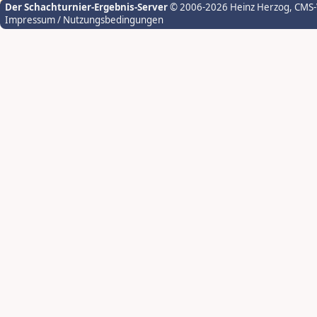
Der Schachturnier-Ergebnis-Server
© 2006-2026 Heinz Herzog
, CMS
Impressum / Nutzungsbedingungen