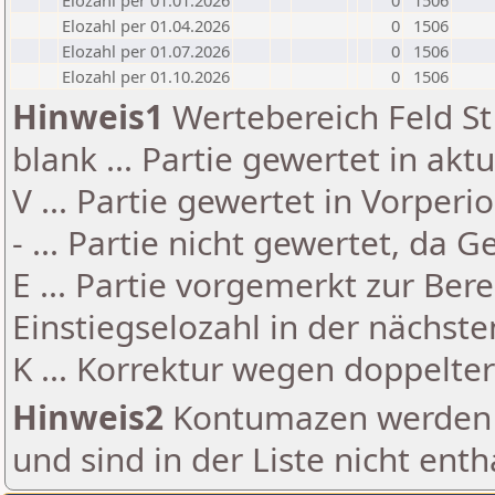
Elozahl per 01.01.2026
0
1506
Elozahl per 01.04.2026
0
1506
Elozahl per 01.07.2026
0
1506
Elozahl per 01.10.2026
0
1506
Hinweis1
Wertebereich Feld St 
blank ... Partie gewertet in akt
V ... Partie gewertet in Vorperi
- ... Partie nicht gewertet, da 
E ... Partie vorgemerkt zur Be
Einstiegselozahl in der nächst
K ... Korrektur wegen doppelt
Hinweis2
Kontumazen werden g
und sind in der Liste nicht enth