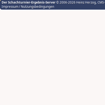
Der Schachturnier-Ergebnis-Server
© 2006-2026 Heinz Herzog
, CMS
Impressum / Nutzungsbedingungen