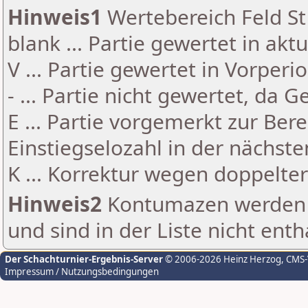
Hinweis1
Wertebereich Feld St 
blank ... Partie gewertet in akt
V ... Partie gewertet in Vorperi
- ... Partie nicht gewertet, da 
E ... Partie vorgemerkt zur Be
Einstiegselozahl in der nächst
K ... Korrektur wegen doppelt
Hinweis2
Kontumazen werden g
und sind in der Liste nicht enth
Der Schachturnier-Ergebnis-Server
© 2006-2026 Heinz Herzog
, CMS
Impressum / Nutzungsbedingungen