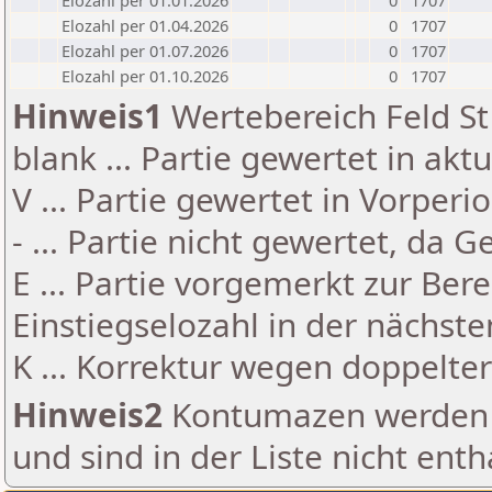
Elozahl per 01.01.2026
0
1707
Elozahl per 01.04.2026
0
1707
Elozahl per 01.07.2026
0
1707
Elozahl per 01.10.2026
0
1707
Hinweis1
Wertebereich Feld St 
blank ... Partie gewertet in akt
V ... Partie gewertet in Vorperi
- ... Partie nicht gewertet, da 
E ... Partie vorgemerkt zur Be
Einstiegselozahl in der nächst
K ... Korrektur wegen doppelt
Hinweis2
Kontumazen werden g
und sind in der Liste nicht enth