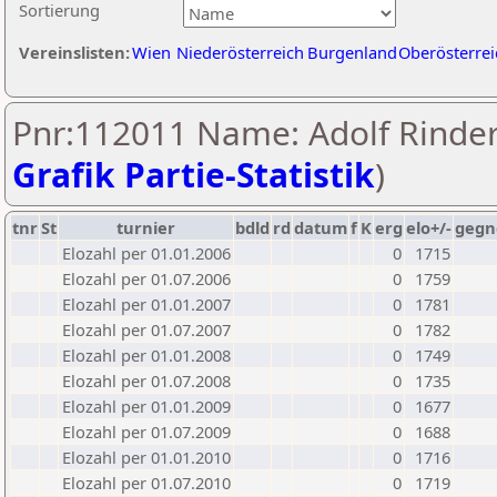
Sortierung
Vereinslisten:
Wien
Niederösterreich
Burgenland
Oberösterrei
Pnr:112011 Name: Adolf Rinder
Grafik Partie-Statistik
)
tnr
St
turnier
bdld
rd
datum
f
K
erg
elo+/-
gegn
Elozahl per 01.01.2006
0
1715
Elozahl per 01.07.2006
0
1759
Elozahl per 01.01.2007
0
1781
Elozahl per 01.07.2007
0
1782
Elozahl per 01.01.2008
0
1749
Elozahl per 01.07.2008
0
1735
Elozahl per 01.01.2009
0
1677
Elozahl per 01.07.2009
0
1688
Elozahl per 01.01.2010
0
1716
Elozahl per 01.07.2010
0
1719