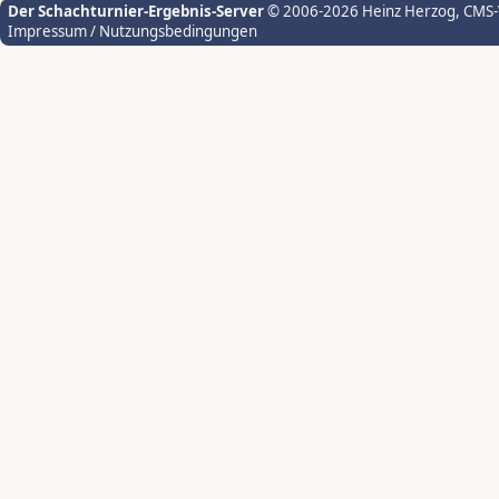
Der Schachturnier-Ergebnis-Server
© 2006-2026 Heinz Herzog
, CMS
Impressum / Nutzungsbedingungen