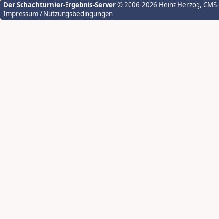
Der Schachturnier-Ergebnis-Server
© 2006-2026 Heinz Herzog
, CMS
Impressum / Nutzungsbedingungen