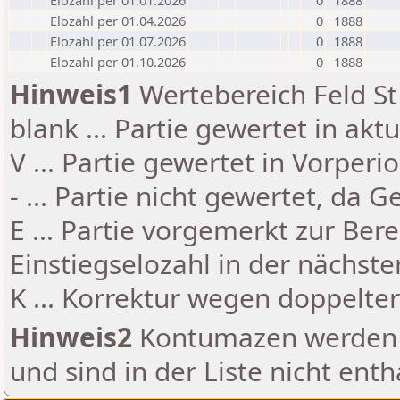
Elozahl per 01.01.2026
0
1888
Elozahl per 01.04.2026
0
1888
Elozahl per 01.07.2026
0
1888
Elozahl per 01.10.2026
0
1888
Hinweis1
Wertebereich Feld St 
blank ... Partie gewertet in akt
V ... Partie gewertet in Vorperi
- ... Partie nicht gewertet, da 
E ... Partie vorgemerkt zur Be
Einstiegselozahl in der nächst
K ... Korrektur wegen doppelt
Hinweis2
Kontumazen werden g
und sind in der Liste nicht enth