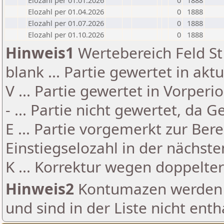
Elozahl per 01.01.2026
0
1888
Elozahl per 01.04.2026
0
1888
Elozahl per 01.07.2026
0
1888
Elozahl per 01.10.2026
0
1888
Hinweis1
Wertebereich Feld St 
blank ... Partie gewertet in akt
V ... Partie gewertet in Vorperi
- ... Partie nicht gewertet, da 
E ... Partie vorgemerkt zur Be
Einstiegselozahl in der nächst
K ... Korrektur wegen doppelt
Hinweis2
Kontumazen werden g
und sind in der Liste nicht enth