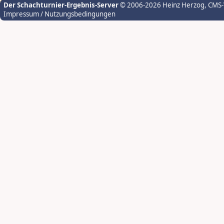
Der Schachturnier-Ergebnis-Server
© 2006-2026 Heinz Herzog
, CMS
Impressum / Nutzungsbedingungen