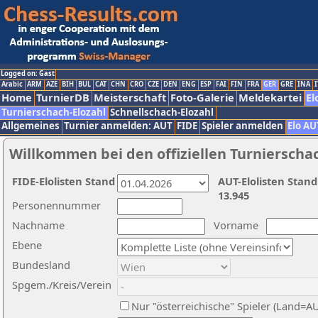
Logged on: Gast
Arabic
ARM
AZE
BIH
BUL
CAT
CHN
CRO
CZE
DEN
ENG
ESP
FAI
FIN
FRA
GER
GRE
INA
I
Home
TurnierDB
Meisterschaft
Foto-Galerie
Meldekartei
El
Turnierschach-Elozahl
Schnellschach-Elozahl
Allgemeines
Turnier anmelden: AUT
FIDE
Spieler anmelden
Elo AU
Willkommen bei den offiziellen Turnierscha
FIDE-Elolisten Stand
AUT-Elolisten Stand
13.945
Personennummer
Nachname
Vorname
Ebene
Bundesland
Spgem./Kreis/Verein
Nur "österreichische" Spieler (Land=A