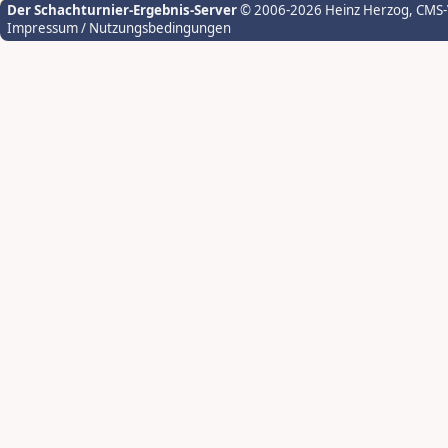
Der Schachturnier-Ergebnis-Server
© 2006-2026 Heinz Herzog
, CMS
Impressum / Nutzungsbedingungen