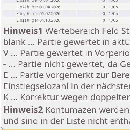
Elozahl per 01.01.2026
0
1705
Elozahl per 01.04.2026
0
1705
Elozahl per 01.07.2026
0
1705
Elozahl per 01.10.2026
0
1705
Hinweis1
Wertebereich Feld St 
blank ... Partie gewertet in akt
V ... Partie gewertet in Vorperi
- ... Partie nicht gewertet, da 
E ... Partie vorgemerkt zur Be
Einstiegselozahl in der nächst
K ... Korrektur wegen doppelt
Hinweis2
Kontumazen werden g
und sind in der Liste nicht enth