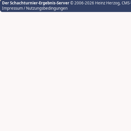
Der Schachturnier-Ergebnis-Server
© 2006-2026 Heinz Herzog
, CMS
Impressum / Nutzungsbedingungen