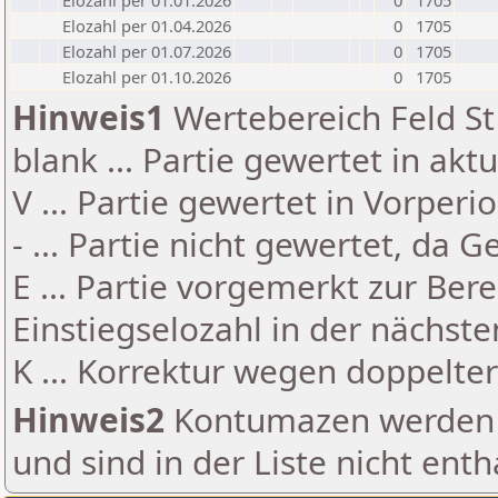
Elozahl per 01.01.2026
0
1705
Elozahl per 01.04.2026
0
1705
Elozahl per 01.07.2026
0
1705
Elozahl per 01.10.2026
0
1705
Hinweis1
Wertebereich Feld St 
blank ... Partie gewertet in akt
V ... Partie gewertet in Vorperi
- ... Partie nicht gewertet, da 
E ... Partie vorgemerkt zur Be
Einstiegselozahl in der nächst
K ... Korrektur wegen doppelt
Hinweis2
Kontumazen werden g
und sind in der Liste nicht enth