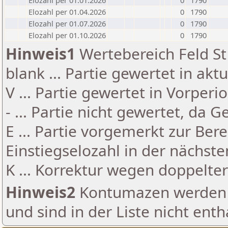
Elozahl per 01.01.2026
0
1790
Elozahl per 01.04.2026
0
1790
Elozahl per 01.07.2026
0
1790
Elozahl per 01.10.2026
0
1790
Hinweis1
Wertebereich Feld St 
blank ... Partie gewertet in akt
V ... Partie gewertet in Vorperi
- ... Partie nicht gewertet, da 
E ... Partie vorgemerkt zur Be
Einstiegselozahl in der nächst
K ... Korrektur wegen doppelt
Hinweis2
Kontumazen werden g
und sind in der Liste nicht enth