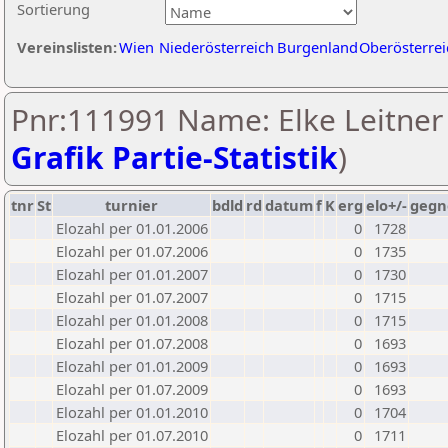
Sortierung
Vereinslisten:
Wien
Niederösterreich
Burgenland
Oberösterrei
Pnr:111991 Name: Elke Leitner 
Grafik Partie-Statistik
)
tnr
St
turnier
bdld
rd
datum
f
K
erg
elo+/-
gegn
Elozahl per 01.01.2006
0
1728
Elozahl per 01.07.2006
0
1735
Elozahl per 01.01.2007
0
1730
Elozahl per 01.07.2007
0
1715
Elozahl per 01.01.2008
0
1715
Elozahl per 01.07.2008
0
1693
Elozahl per 01.01.2009
0
1693
Elozahl per 01.07.2009
0
1693
Elozahl per 01.01.2010
0
1704
Elozahl per 01.07.2010
0
1711