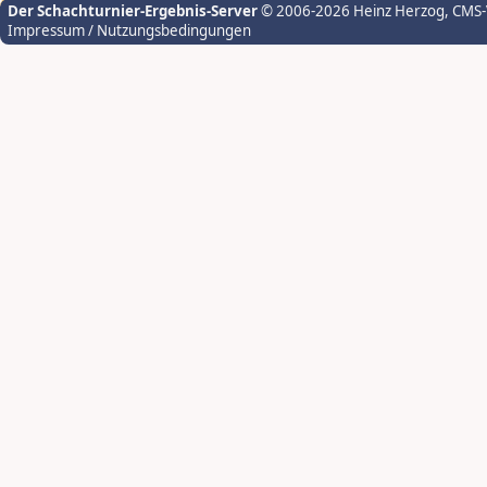
Der Schachturnier-Ergebnis-Server
© 2006-2026 Heinz Herzog
, CMS
Impressum / Nutzungsbedingungen