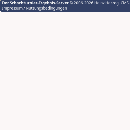
Der Schachturnier-Ergebnis-Server
© 2006-2026 Heinz Herzog
, CMS
Impressum / Nutzungsbedingungen