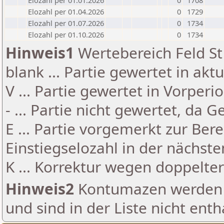
Elozahl per 01.01.2026
0
1708
Elozahl per 01.04.2026
0
1729
Elozahl per 01.07.2026
0
1734
Elozahl per 01.10.2026
0
1734
Hinweis1
Wertebereich Feld St 
blank ... Partie gewertet in akt
V ... Partie gewertet in Vorperi
- ... Partie nicht gewertet, da 
E ... Partie vorgemerkt zur Be
Einstiegselozahl in der nächst
K ... Korrektur wegen doppelt
Hinweis2
Kontumazen werden g
und sind in der Liste nicht enth