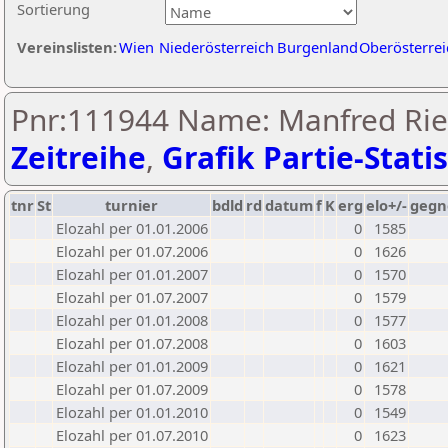
Sortierung
Vereinslisten:
Wien
Niederösterreich
Burgenland
Oberösterrei
Pnr:111944 Name: Manfred Ri
Zeitreihe
,
Grafik Partie-Statis
tnr
St
turnier
bdld
rd
datum
f
K
erg
elo+/-
gegn
Elozahl per 01.01.2006
0
1585
Elozahl per 01.07.2006
0
1626
Elozahl per 01.01.2007
0
1570
Elozahl per 01.07.2007
0
1579
Elozahl per 01.01.2008
0
1577
Elozahl per 01.07.2008
0
1603
Elozahl per 01.01.2009
0
1621
Elozahl per 01.07.2009
0
1578
Elozahl per 01.01.2010
0
1549
Elozahl per 01.07.2010
0
1623