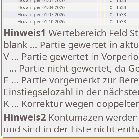
Elozahl per 01.01.2026
0
1533
Elozahl per 01.04.2026
0
1533
Elozahl per 01.07.2026
0
1533
Elozahl per 01.10.2026
0
1533
Hinweis1
Wertebereich Feld St 
blank ... Partie gewertet in akt
V ... Partie gewertet in Vorperi
- ... Partie nicht gewertet, da 
E ... Partie vorgemerkt zur Be
Einstiegselozahl in der nächst
K ... Korrektur wegen doppelt
Hinweis2
Kontumazen werden g
und sind in der Liste nicht enth