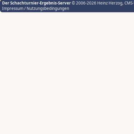
Der Schachturnier-Ergebnis-Server
© 2006-2026 Heinz Herzog
, CMS
Impressum / Nutzungsbedingungen