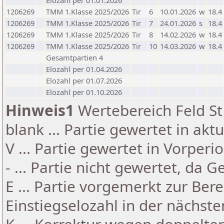
Elozahl per 01.01.2026
1206269
TMM 1.Klasse 2025/2026
Tir
6
10.01.2026
w
18.4
1206269
TMM 1.Klasse 2025/2026
Tir
7
24.01.2026
s
18.4
1206269
TMM 1.Klasse 2025/2026
Tir
8
14.02.2026
w
18.4
1206269
TMM 1.Klasse 2025/2026
Tir
10
14.03.2026
w
18.4
Gesamtpartien 4
Elozahl per 01.04.2026
Elozahl per 01.07.2026
Elozahl per 01.10.2026
Hinweis1
Wertebereich Feld St 
blank ... Partie gewertet in akt
V ... Partie gewertet in Vorperi
- ... Partie nicht gewertet, da 
E ... Partie vorgemerkt zur Be
Einstiegselozahl in der nächst