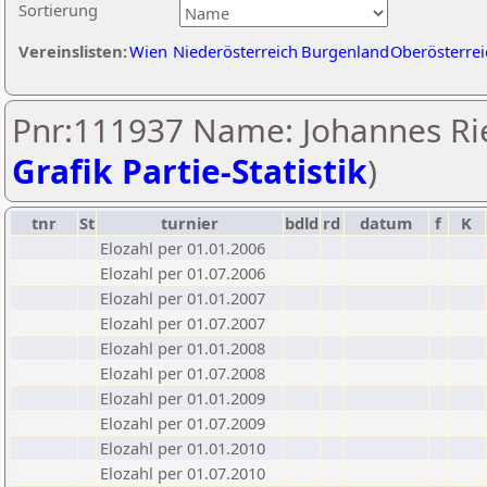
Sortierung
Vereinslisten:
Wien
Niederösterreich
Burgenland
Oberösterrei
Pnr:111937 Name: Johannes Rie
Grafik Partie-Statistik
)
tnr
St
turnier
bdld
rd
datum
f
K
Elozahl per 01.01.2006
Elozahl per 01.07.2006
Elozahl per 01.01.2007
Elozahl per 01.07.2007
Elozahl per 01.01.2008
Elozahl per 01.07.2008
Elozahl per 01.01.2009
Elozahl per 01.07.2009
Elozahl per 01.01.2010
Elozahl per 01.07.2010