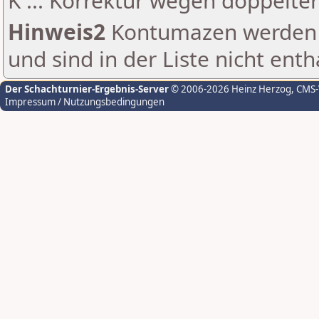
K ... Korrektur wegen doppelt
Hinweis2
Kontumazen werden g
und sind in der Liste nicht enth
Der Schachturnier-Ergebnis-Server
© 2006-2026 Heinz Herzog
, CMS
Impressum / Nutzungsbedingungen